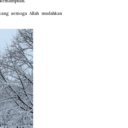
as kemampuan.
t yang semoga Allah mudahkan