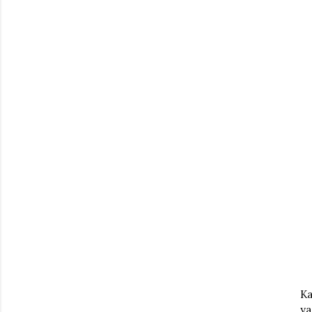
Ka
ya