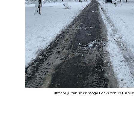
#menuju tahun (semoga tidak) penuh turbule