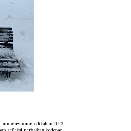
li, momen-momen di tahun 2023
an refleksi perbaikan kedepan.