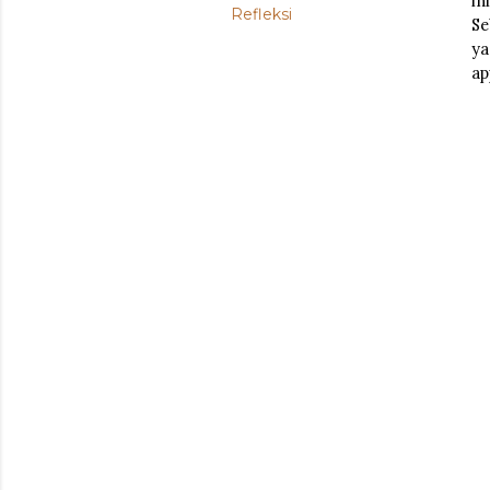
in
Refleksi
Se
ya
ap