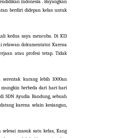
endidikan Indonesia . Bayangkan
tan berdiri didepan kelas untuk
ali kedua saya mencoba. Di KI3
gai relawan dokumentator. Karena
aan atau profesi tetap. Tidak
a serentak kurang lebih 1000an
 mungkin berbeda dari hari-hari
 di SDN Ayudia Bandung, sebuah
datang karena selain kesiangan,
 selesai masuk satu kelas, Kang