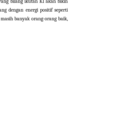
ang bilang ikutan KI akan bikin
g dengan energi positif seperti
 masih banyak orang-orang baik,