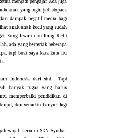
etika menjadi pengajar. Ada juga
, ada anak yang ingin jadi sixpack
 dari dampak negatif media bagi
ihat anak-anak kecil yang sudah
vi, Kang Irwan dan Kang Richi
olah, ada yang berteriak beberapa
pa, tapi buat saya kata-kata itu
ah….
kan Indonesia dari sini. Tapi
sih banyak tugas yang harus
antu memperbaiki pendidikan di
erlanjut, dan semakin banyak lagi
ajah-wajah ceria di SDN Ayudia.