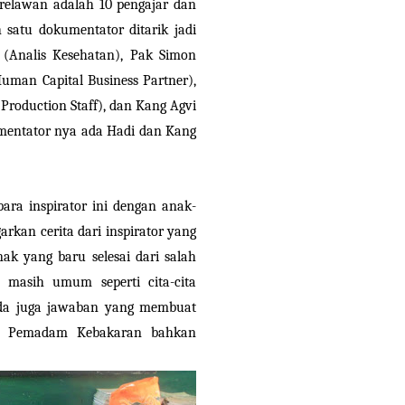
l relawan adalah 10 pengajar dan
 satu dokumentator ditarik jadi
a (Analis Kesehatan), Pak Simon
uman Capital Business Partner),
Production Staff), dan Kang Agvi
mentator nya ada Hadi dan Kang
ara inspirator ini dengan anak-
rkan cerita dari inspirator yang
ak yang baru selesai dari salah
masih umum seperti cita-cita
n ada juga jawaban yang membuat
NS, Pemadam Kebakaran bahkan